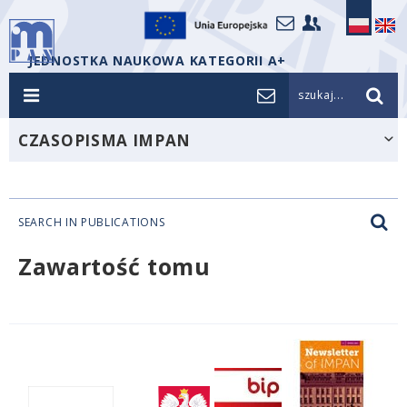
JEDNOSTKA NAUKOWA KATEGORII A+
szukaj...
CZASOPISMA IMPAN
SEARCH IN PUBLICATIONS
Zawartość tomu