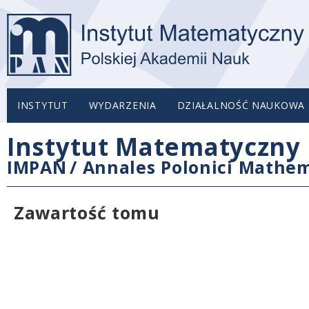
INSTYTUT
WYDARZENIA
DZIAŁALNOŚĆ NAUKOWA
Instytut Matematyczny 
IMPAN
/
Annales Polonici Mathem
Zawartość tomu