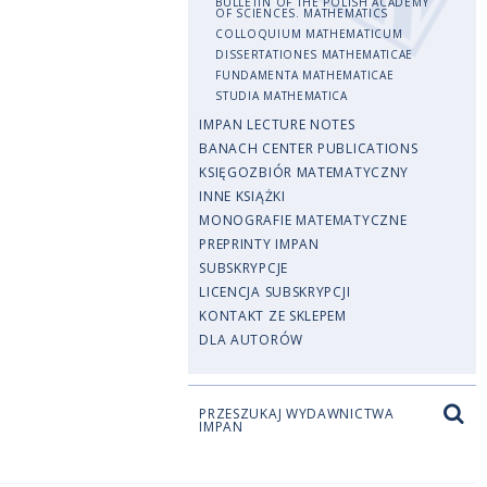
BULLETIN OF THE POLISH ACADEMY
OF SCIENCES. MATHEMATICS
COLLOQUIUM MATHEMATICUM
DISSERTATIONES MATHEMATICAE
FUNDAMENTA MATHEMATICAE
STUDIA MATHEMATICA
IMPAN LECTURE NOTES
BANACH CENTER PUBLICATIONS
KSIĘGOZBIÓR MATEMATYCZNY
INNE KSIĄŻKI
MONOGRAFIE MATEMATYCZNE
PREPRINTY IMPAN
SUBSKRYPCJE
LICENCJA SUBSKRYPCJI
KONTAKT ZE SKLEPEM
DLA AUTORÓW
PRZESZUKAJ WYDAWNICTWA
IMPAN