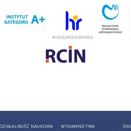
DZIAŁALNOŚĆ NAUKOWA
WYDAWNICTWA
ŚW