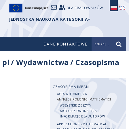
DLA PRACOWNIKÓW
JEDNOSTKA NAUKOWA KATEGORII A+
DANE KONTAKTOWE
szukaj...
/
pl
/
Wydawnictwa
/
Czasopisma
CZASOPISMA IMPAN
ACTA ARITHMETICA
ANNALES POLONICI MATHEMATICI
WSZYSTKIE ZESZYTY
ARTYKUŁY ONLINE FIRST
INFORMACJE DLA AUTORÓW
APPLICATIONES MATHEMATICAE