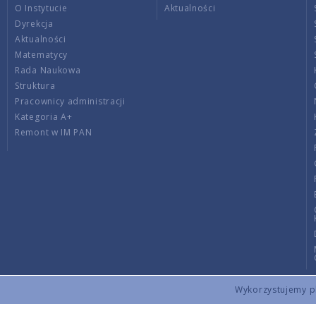
O Instytucie
Aktualności
Dyrekcja
Aktualności
Matematycy
Rada Naukowa
Struktura
Pracownicy administracji
Kategoria A+
Remont w IM PAN
Wykorzystujemy pli