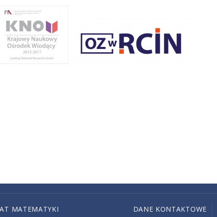
IAT MATEMATYKI
DANE KONTAKTOWE