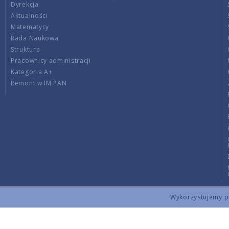
Dyrekcja
Aktualności
Matematycy
Rada Naukowa
Struktura
Pracownicy administracji
Kategoria A+
Remont w IM PAN
Wykorzystujemy pli