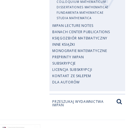
COLLOQUIUM MATHEMATICUM
DISSERTATIONES MATHEMATICAE
FUNDAMENTA MATHEMATICAE
STUDIA MATHEMATICA
IMPAN LECTURE NOTES
BANACH CENTER PUBLICATIONS
KSIĘGOZBIÓR MATEMATYCZNY
INNE KSIĄŻKI
MONOGRAFIE MATEMATYCZNE
PREPRINTY IMPAN
SUBSKRYPCJE
LICENCJA SUBSKRYPCJI
KONTAKT ZE SKLEPEM
DLA AUTORÓW
PRZESZUKAJ WYDAWNICTWA
IMPAN