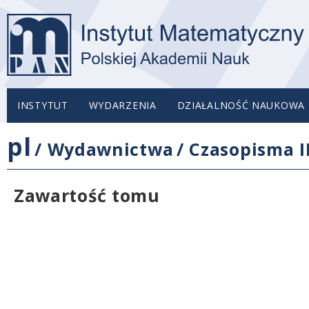
INSTYTUT
WYDARZENIA
DZIAŁALNOŚĆ NAUKOWA
pl
/
Wydawnictwa
/
Czasopisma 
Zawartość tomu