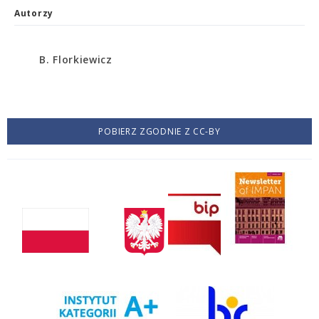
Autorzy
B. Florkiewicz
POBIERZ ZGODNIE Z CC-BY