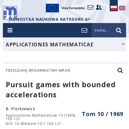
JEDNOSTKA NAUKOWA KATEGORII A+
szukaj...
APPLICATIONES MATHEMATICAE
PRZESZUKAJ WYDAWNICTWA IMPAN
Pursuit games with bounded
accelerations
B. Florkiewicz
Tom 10 / 1969
Applicationes Mathematicae 10 (1969),
103-121
DOI: 10.4064/am-10-1-103-121