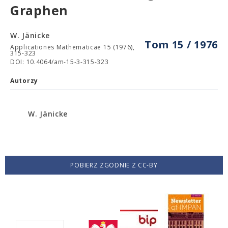
Graphen
W. Jänicke
Tom 15 / 1976
Applicationes Mathematicae 15 (1976),
315-323
DOI: 10.4064/am-15-3-315-323
Autorzy
W. Jänicke
POBIERZ ZGODNIE Z CC-BY