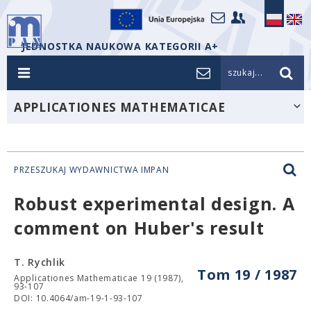
JEDNOSTKA NAUKOWA KATEGORII A+
szukaj...
APPLICATIONES MATHEMATICAE
PRZESZUKAJ WYDAWNICTWA IMPAN
Robust experimental design. A
comment on Huber's result
T. Rychlik
Tom 19 / 1987
Applicationes Mathematicae 19 (1987),
93-107
DOI: 10.4064/am-19-1-93-107