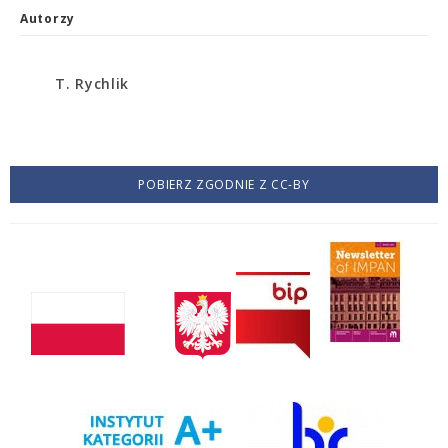
Autorzy
T. Rychlik
POBIERZ ZGODNIE Z CC-BY