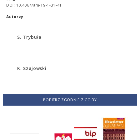
DOI: 10.4064/am-19-1-31-41
Autorzy
S. Trybuła
K. Szajowski
POBIERZ ZGODNIE Z CC-BY