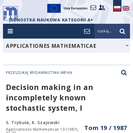
JEDNOSTKA NAUKOWA KATEGORII A+
szukaj...
APPLICATIONES MATHEMATICAE
PRZESZUKAJ WYDAWNICTWA IMPAN
Decision making in an
incompletely known
stochastic system, I
S. Trybuła, K. Szajowski
Tom 19 / 1987
Applicationes Mathematicae 19 (1987),
31-41