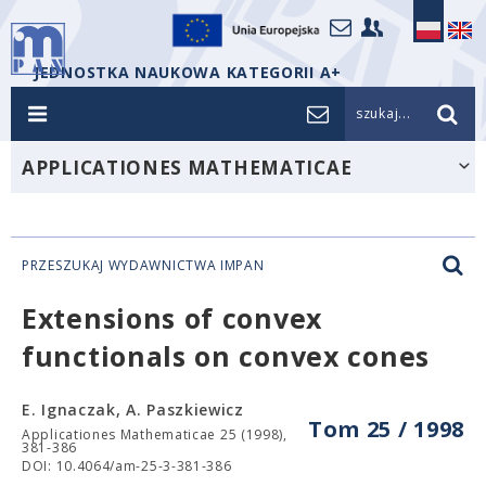
JEDNOSTKA NAUKOWA KATEGORII A+
szukaj...
APPLICATIONES MATHEMATICAE
PRZESZUKAJ WYDAWNICTWA IMPAN
Extensions of convex
functionals on convex cones
E. Ignaczak, A. Paszkiewicz
Tom 25 / 1998
Applicationes Mathematicae 25 (1998),
381-386
DOI: 10.4064/am-25-3-381-386