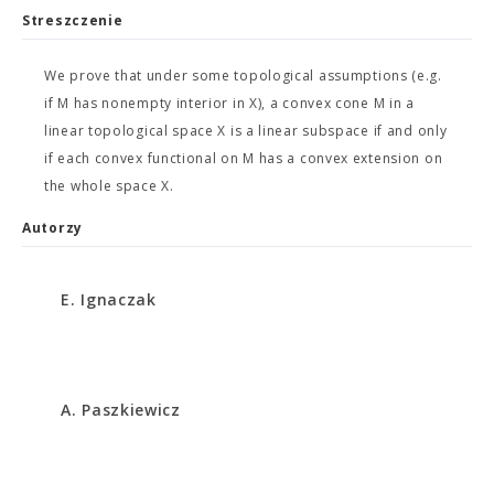
Streszczenie
We prove that under some topological assumptions (e.g.
if M has nonempty interior in X), a convex cone M in a
linear topological space X is a linear subspace if and only
if each convex functional on M has a convex extension on
the whole space X.
Autorzy
E. Ignaczak
A. Paszkiewicz