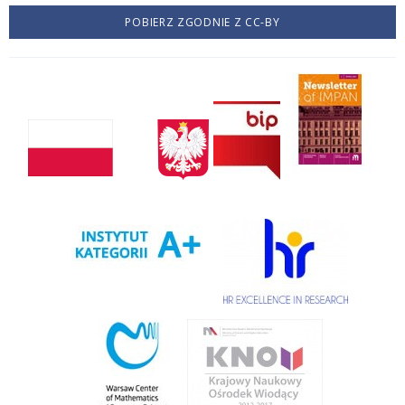
POBIERZ ZGODNIE Z CC-BY