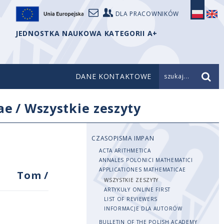
DLA PRACOWNIKÓW
JEDNOSTKA NAUKOWA KATEGORII A+
DANE KONTAKTOWE
szukaj...
ae
/
Wszystkie zeszyty
CZASOPISMA IMPAN
ACTA ARITHMETICA
ANNALES POLONICI MATHEMATICI
APPLICATIONES MATHEMATICAE
Tom
/
WSZYSTKIE ZESZYTY
ARTYKUŁY ONLINE FIRST
LIST OF REVIEWERS
INFORMACJE DLA AUTORÓW
BULLETIN OF THE POLISH ACADEMY