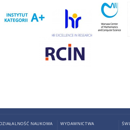
DZIAŁALNOŚĆ NAUKOWA
WYDAWNICTWA
ŚW