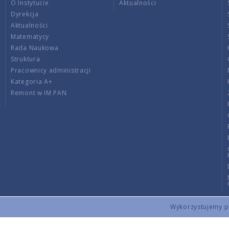
O Instytucie
Aktualności
Dyrekcja
Aktualności
Matematycy
Rada Naukowa
Struktura
Pracownicy administracji
Kategoria A+
Remont w IM PAN
Wykorzystujemy pli