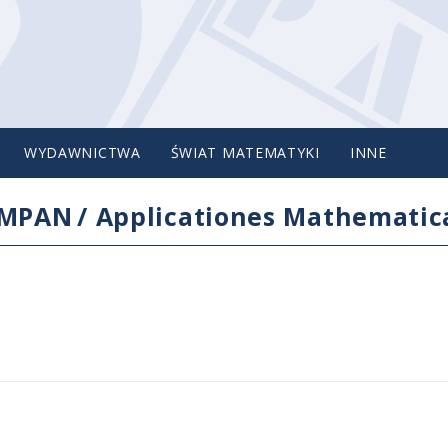
WYDAWNICTWA
ŚWIAT MATEMATYKI
INNE
IMPAN
/
Applicationes Mathematic