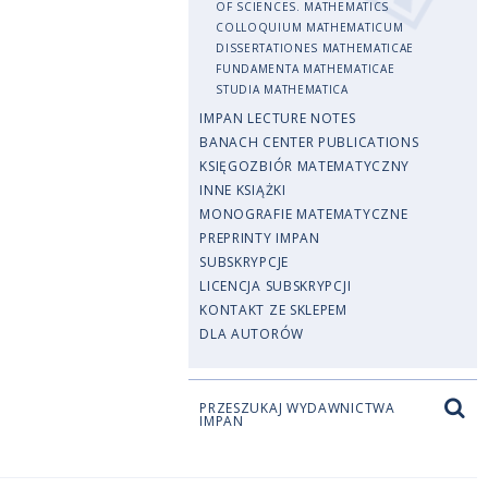
OF SCIENCES. MATHEMATICS
COLLOQUIUM MATHEMATICUM
DISSERTATIONES MATHEMATICAE
FUNDAMENTA MATHEMATICAE
STUDIA MATHEMATICA
IMPAN LECTURE NOTES
BANACH CENTER PUBLICATIONS
KSIĘGOZBIÓR MATEMATYCZNY
INNE KSIĄŻKI
MONOGRAFIE MATEMATYCZNE
PREPRINTY IMPAN
SUBSKRYPCJE
LICENCJA SUBSKRYPCJI
KONTAKT ZE SKLEPEM
DLA AUTORÓW
PRZESZUKAJ WYDAWNICTWA
IMPAN