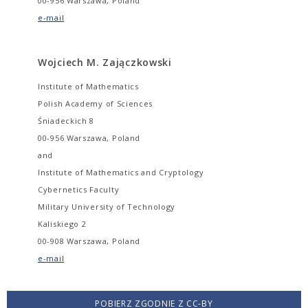
00-956 Warszawa, Poland
e-mail
Wojciech M. Zajączkowski
Institute of Mathematics
Polish Academy of Sciences
Śniadeckich 8
00-956 Warszawa, Poland
and
Institute of Mathematics and Cryptology
Cybernetics Faculty
Military University of Technology
Kaliskiego 2
00-908 Warszawa, Poland
e-mail
POBIERZ ZGODNIE Z CC-BY