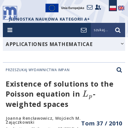
JEDNOSTKA NAUKOWA KATEGORII A+
szukaj...
APPLICATIONES MATHEMATICAE
PRZESZUKAJ WYDAWNICTWA IMPAN
Existence of solutions to the
L
Poisson equation in
-
p
weighted spaces
Joanna Rencławowicz, Wojciech M.
Zajączkowski
Tom 37 / 2010