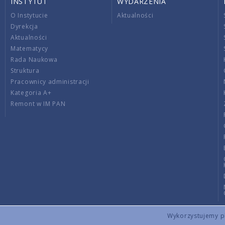
INSTYTUT
WYDARZENIA
O Instytucie
Aktualności
Dyrekcja
Aktualności
Matematycy
Rada Naukowa
Struktura
Pracownicy administracji
Kategoria A+
Remont w IM PAN
Wykorzystujemy pli