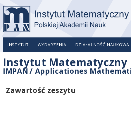
INSTYTUT
WYDARZENIA
DZIAŁALNOŚĆ NAUKOWA
Instytut Matematyczny 
IMPAN
/
Applicationes Mathemat
Zawartość zeszytu