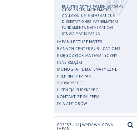
BULLETIN OF THE POLISH ACADEMY
OF SCIENCES. MATHEMATICS
COLLOQUIUM MATHEMATICUM
DISSERTATIONES MATHEMATICAE
FUNDAMENTA MATHEMATICAE
STUDIA MATHEMATICA
IMPAN LECTURE NOTES
BANACH CENTER PUBLICATIONS
KSIĘGOZBIÓR MATEMATYCZNY
INNE KSIĄŻKI
MONOGRAFIE MATEMATYCZNE
PREPRINTY IMPAN
SUBSKRYPCJE
LICENCJA SUBSKRYPCJI
KONTAKT ZE SKLEPEM
DLA AUTORÓW
PRZESZUKAJ WYDAWNICTWA
IMPAN