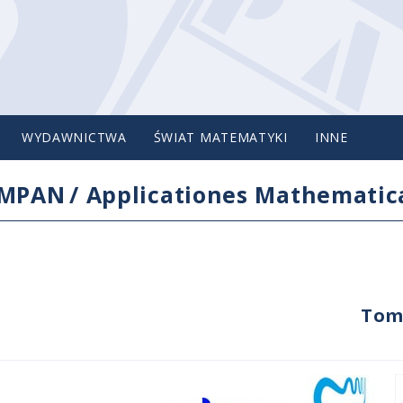
WYDAWNICTWA
ŚWIAT MATEMATYKI
INNE
IMPAN
/
Applicationes Mathematic
Tom 