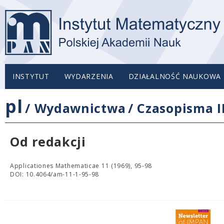
INSTYTUT
WYDARZENIA
DZIAŁALNOŚĆ NAUKOWA
pl
/
Wydawnictwa
/
Czasopisma 
Od redakcji
Applicationes Mathematicae 11 (1969), 95-98
DOI: 10.4064/am-11-1-95-98