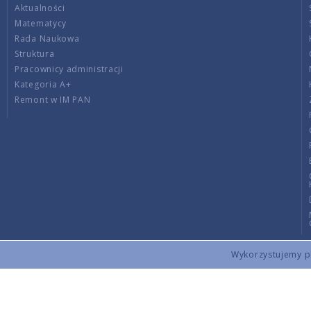
Aktualności
Matematycy
Rada Naukowa
Struktura
Pracownicy administracji
Kategoria A+
Remont w IM PAN
Wykorzystujemy pli