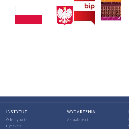
INSTYTUT
WYDARZENIA
O Instytucie
Aktualności
Dyrekcja