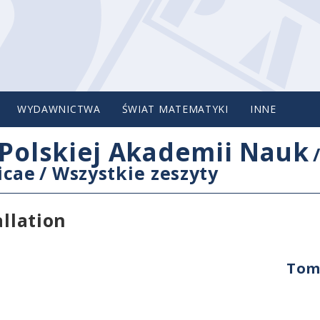
WYDAWNICTWA
ŚWIAT MATEMATYKI
INNE
Polskiej Akademii Nauk
icae
/
Wszystkie zeszyty
allation
Tom 