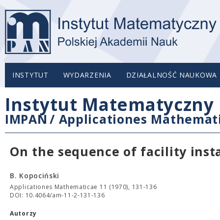
INSTYTUT
WYDARZENIA
DZIAŁALNOŚĆ NAUKOWA
Instytut Matematyczny 
IMPAN
/
Applicationes Mathemat
On the sequence of facility inst
B. Kopociński
Applicationes Mathematicae 11 (1970), 131-136
DOI: 10.4064/am-11-2-131-136
Autorzy