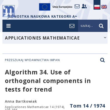
JEDNOSTKA NAUKOWA KATEGORII A+
szukaj...
APPLICATIONES MATHEMATICAE
PRZESZUKAJ WYDAWNICTWA IMPAN
Algorithm 34. Use of
orthogonal components in
tests for trend
Anna Bartkowiak
Tom 14 / 1974
Applicationes Mathematicae 14 (1974),
343-356