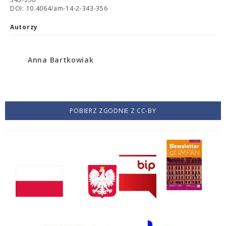
DOI: 10.4064/am-14-2-343-356
Autorzy
Anna Bartkowiak
POBIERZ ZGODNIE Z CC-BY