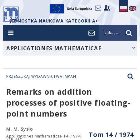
JEDNOSTKA NAUKOWA KATEGORII A+
szukaj...
APPLICATIONES MATHEMATICAE
PRZESZUKAJ WYDAWNICTWA IMPAN
Remarks on addition
processes of positive floating-
point numbers
M. M. Sysło
Tom 14 / 1974
Applicationes Mathematicae 14 (1974),
415-417