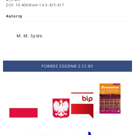
DOI: 10.4064/am-14-3-415-417
Autorzy
M. M. Sysło
POBIERZ ZGODNIE Z CC-BY