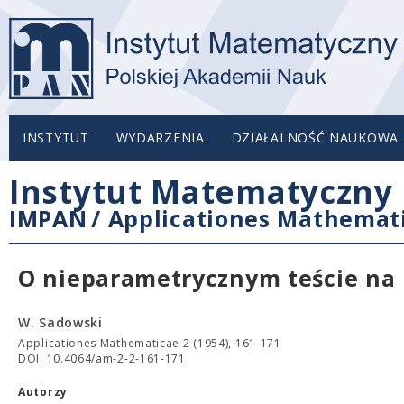
INSTYTUT
WYDARZENIA
DZIAŁALNOŚĆ NAUKOWA
Instytut Matematyczny 
IMPAN
/
Applicationes Mathemat
O nieparametrycznym teście na
W. Sadowski
Applicationes Mathematicae 2 (1954), 161-171
DOI: 10.4064/am-2-2-161-171
Autorzy