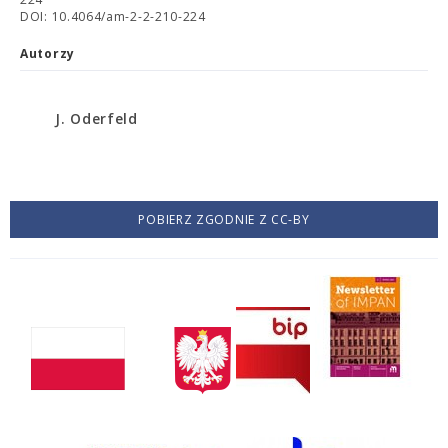
DOI: 10.4064/am-2-2-210-224
Autorzy
J. Oderfeld
POBIERZ ZGODNIE Z CC-BY