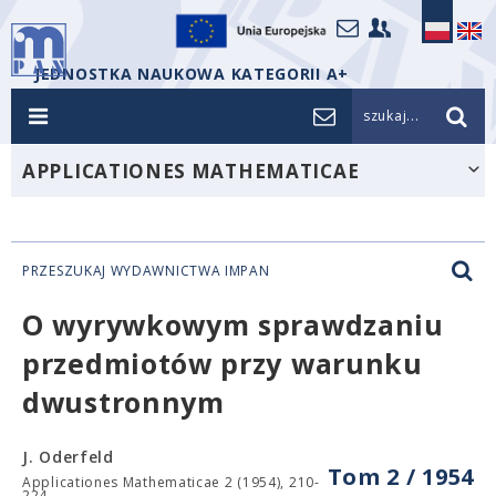
JEDNOSTKA NAUKOWA KATEGORII A+
szukaj...
APPLICATIONES MATHEMATICAE
PRZESZUKAJ WYDAWNICTWA IMPAN
O wyrywkowym sprawdzaniu
przedmiotów przy warunku
dwustronnym
J. Oderfeld
Tom 2 / 1954
Applicationes Mathematicae 2 (1954), 210-
224