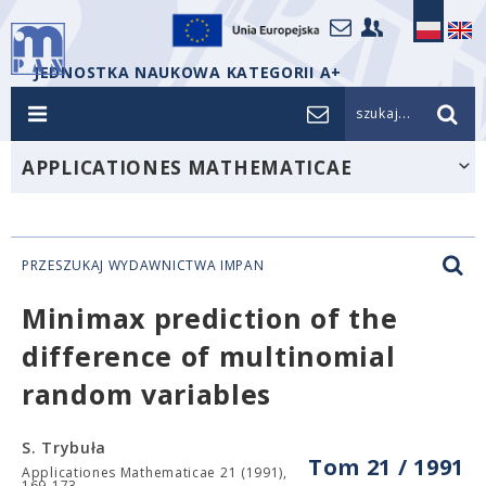
JEDNOSTKA NAUKOWA KATEGORII A+
szukaj...
APPLICATIONES MATHEMATICAE
PRZESZUKAJ WYDAWNICTWA IMPAN
Minimax prediction of the
difference of multinomial
random variables
S. Trybuła
Tom 21 / 1991
Applicationes Mathematicae 21 (1991),
169-173