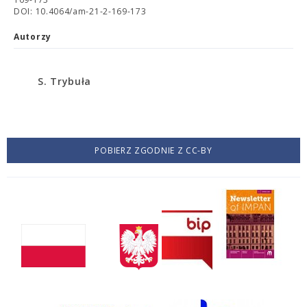
DOI: 10.4064/am-21-2-169-173
Autorzy
S. Trybuła
POBIERZ ZGODNIE Z CC-BY