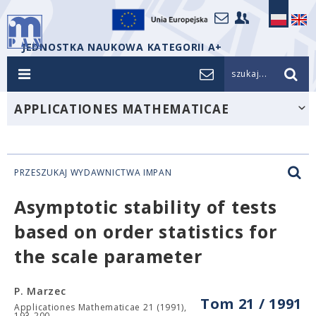
JEDNOSTKA NAUKOWA KATEGORII A+
szukaj...
APPLICATIONES MATHEMATICAE
PRZESZUKAJ WYDAWNICTWA IMPAN
Asymptotic stability of tests
based on order statistics for
the scale parameter
P. Marzec
Tom 21 / 1991
Applicationes Mathematicae 21 (1991),
193-200