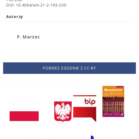
DOI: 10.4064/am-21-2-193-200
Autorzy
P. Marzec
POBIERZ ZGODNIE Z CC-BY