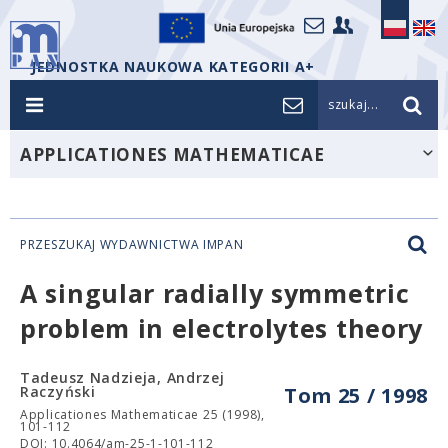
JEDNOSTKA NAUKOWA KATEGORII A+
szukaj...
APPLICATIONES MATHEMATICAE
PRZESZUKAJ WYDAWNICTWA IMPAN
A singular radially symmetric
problem in electrolytes theory
Tadeusz Nadzieja, Andrzej
Raczyński
Tom 25 / 1998
Applicationes Mathematicae 25 (1998),
101-112
DOI: 10.4064/am-25-1-101-112