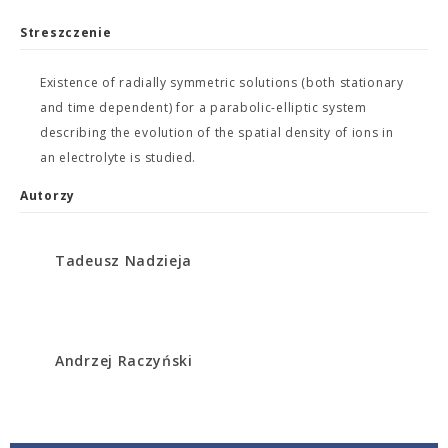
Streszczenie
Existence of radially symmetric solutions (both stationary
and time dependent) for a parabolic-elliptic system
describing the evolution of the spatial density of ions in
an electrolyte is studied.
Autorzy
Tadeusz Nadzieja
Andrzej Raczyński