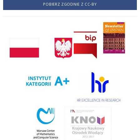
POBIERZ ZGODNIE Z CC-BY