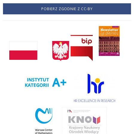
POBIERZ ZGODNIE Z CC-BY