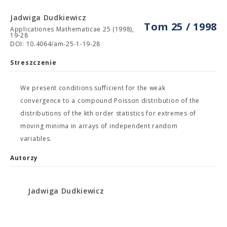
Jadwiga Dudkiewicz
Tom 25 / 1998
Applicationes Mathematicae 25 (1998),
19-28
DOI: 10.4064/am-25-1-19-28
Streszczenie
We present conditions sufficient for the weak
convergence to a compound Poisson distribution of the
distributions of the kth order statistics for extremes of
moving minima in arrays of independent random
variables.
Autorzy
Jadwiga Dudkiewicz