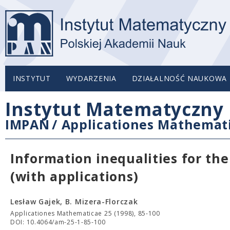
INSTYTUT
WYDARZENIA
DZIAŁALNOŚĆ NAUKOWA
Instytut Matematyczny 
IMPAN
/
Applicationes Mathemat
Information inequalities for th
(with applications)
Lesław Gajek, B. Mizera-Florczak
Applicationes Mathematicae 25 (1998), 85-100
DOI: 10.4064/am-25-1-85-100