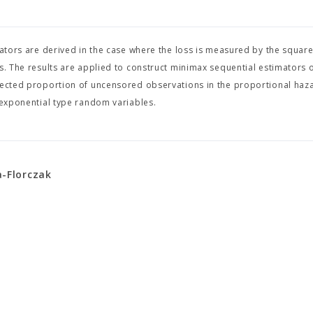
mators are derived in the case where the loss is measured by the squar
s. The results are applied to construct minimax sequential estimators o
xpected proportion of uncensored observations in the proportional haz
f exponential type random variables.
a-Florczak