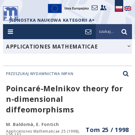
JEDNOSTKA NAUKOWA KATEGORII A+
szukaj...
APPLICATIONES MATHEMATICAE
PRZESZUKAJ WYDAWNICTWA IMPAN
Poincaré-Melnikov theory for
n-dimensional
diffeomorphisms
M. Baldomà, E. Fontich
Tom 25 / 1998
Applicationes Mathematicae 25 (1998),
129-152