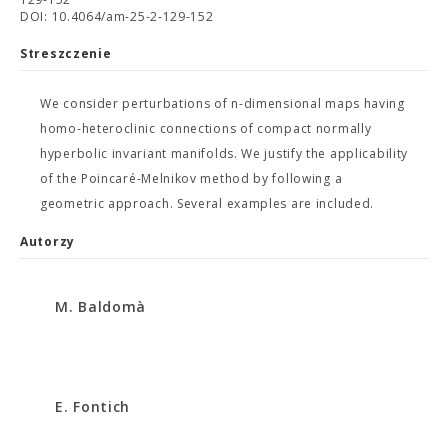
DOI: 10.4064/am-25-2-129-152
Streszczenie
We consider perturbations of n-dimensional maps having
homo-heteroclinic connections of compact normally
hyperbolic invariant manifolds. We justify the applicability
of the Poincaré-Melnikov method by following a
geometric approach. Several examples are included.
Autorzy
M. Baldomà
E. Fontich