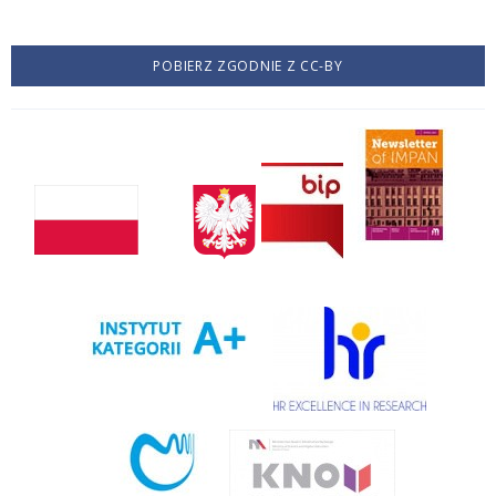
POBIERZ ZGODNIE Z CC-BY