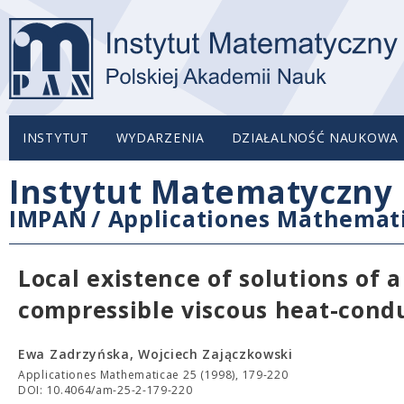
INSTYTUT
WYDARZENIA
DZIAŁALNOŚĆ NAUKOWA
Instytut Matematyczny 
IMPAN
/
Applicationes Mathemat
Local existence of solutions of 
compressible viscous heat-condu
Ewa Zadrzyńska, Wojciech Zajączkowski
Applicationes Mathematicae 25 (1998), 179-220
DOI: 10.4064/am-25-2-179-220