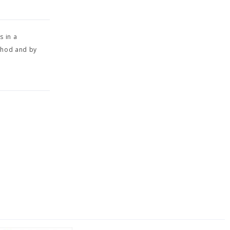
s in a
ethod and by