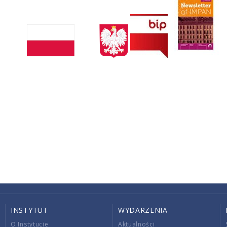
INSTYTUT
WYDARZENIA
O Instytucie
Aktualności