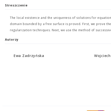
Streszczenie
The local existence and the uniqueness of solutions for equatio
domain bounded by a free surface is proved. First, we prove th
regularization techniques. Next, we use the method of successiv
Autorzy
Ewa Zadrzyńska
Wojciech