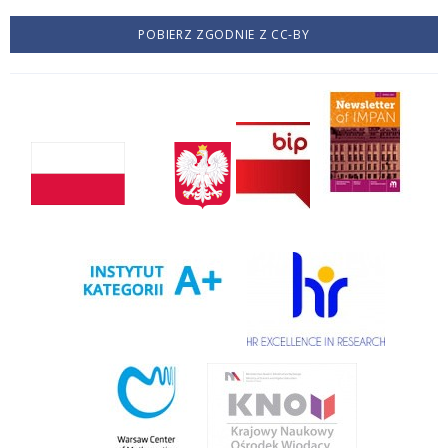
POBIERZ ZGODNIE Z CC-BY