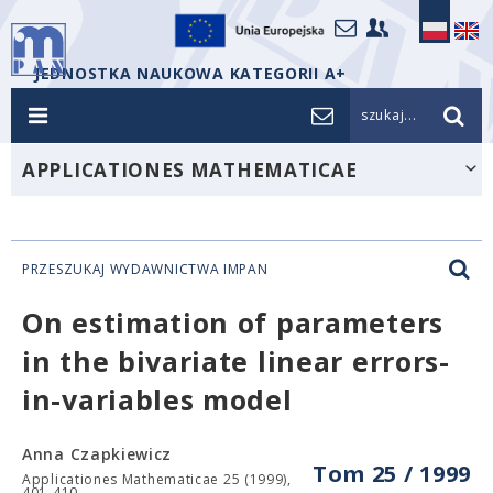
JEDNOSTKA NAUKOWA KATEGORII A+
szukaj...
APPLICATIONES MATHEMATICAE
PRZESZUKAJ WYDAWNICTWA IMPAN
On estimation of parameters
in the bivariate linear errors-
in-variables model
Anna Czapkiewicz
Tom 25 / 1999
Applicationes Mathematicae 25 (1999),
401-410