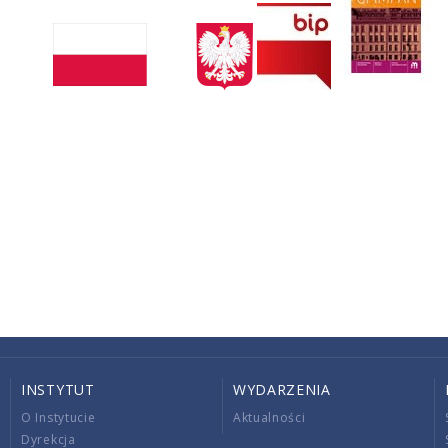
INSTYTUT
WYDARZENIA
O Instytucie
Aktualności
Dyrekcja