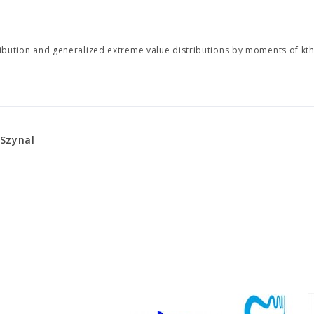
tribution and generalized extreme value distributions by moments of kt
Szynal