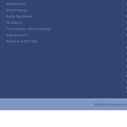
Aktualności
Matematycy
Rada Naukowa
Struktura
Pracownicy administracji
Kategoria A+
Remont w IM PAN
Wykorzystujemy pli