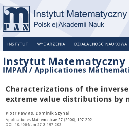
INSTYTUT
WYDARZENIA
DZIAŁALNOŚĆ NAUKOWA
Instytut Matematyczny 
IMPAN
/
Applicationes Mathemat
Characterizations of the inverse
extreme value distributions by 
Piotr Pawlas, Dominik Szynal
Applicationes Mathematicae 27 (2000), 197-202
DOI: 10.4064/am-27-2-197-202