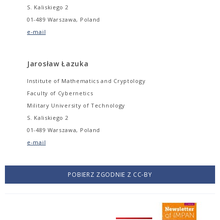
S. Kaliskiego 2
01-489 Warszawa, Poland
e-mail
Jarosław Łazuka
Institute of Mathematics and Cryptology
Faculty of Cybernetics
Military University of Technology
S. Kaliskiego 2
01-489 Warszawa, Poland
e-mail
POBIERZ ZGODNIE Z CC-BY