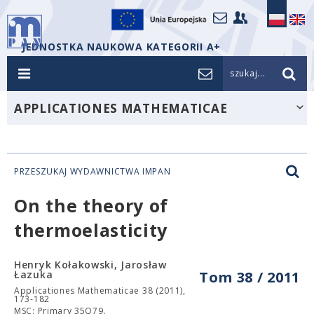
JEDNOSTKA NAUKOWA KATEGORII A+
szukaj...
APPLICATIONES MATHEMATICAE
PRZESZUKAJ WYDAWNICTWA IMPAN
On the theory of
thermoelasticity
Henryk Kołakowski, Jarosław
Łazuka
Tom 38 / 2011
Applicationes Mathematicae 38 (2011),
173-182
MSC: Primary 35Q79.