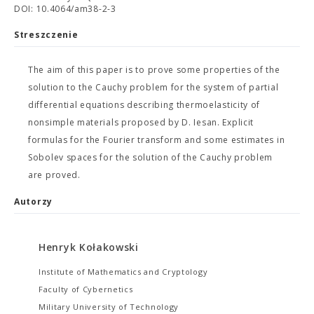
DOI: 10.4064/am38-2-3
Streszczenie
The aim of this paper is to prove some properties of the
solution to the Cauchy problem for the system of partial
differential equations describing thermoelasticity of
nonsimple materials proposed by D. Iesan. Explicit
formulas for the Fourier transform and some estimates in
Sobolev spaces for the solution of the Cauchy problem
are proved.
Autorzy
Henryk Kołakowski
Institute of Mathematics and Cryptology
Faculty of Cybernetics
Military University of Technology