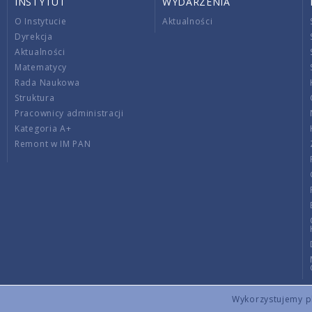
INSTYTUT
WYDARZENIA
O Instytucie
Aktualności
Dyrekcja
Aktualności
Matematycy
Rada Naukowa
Struktura
Pracownicy administracji
Kategoria A+
Remont w IM PAN
Wykorzystujemy pli