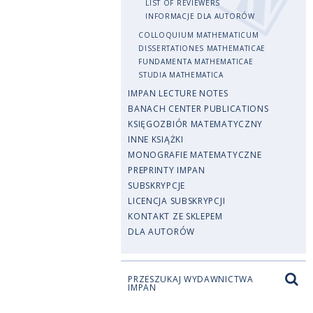
LIST OF REVIEWERS
INFORMACJE DLA AUTORÓW
COLLOQUIUM MATHEMATICUM
DISSERTATIONES MATHEMATICAE
FUNDAMENTA MATHEMATICAE
STUDIA MATHEMATICA
IMPAN LECTURE NOTES
BANACH CENTER PUBLICATIONS
KSIĘGOZBIÓR MATEMATYCZNY
INNE KSIĄŻKI
MONOGRAFIE MATEMATYCZNE
PREPRINTY IMPAN
SUBSKRYPCJE
LICENCJA SUBSKRYPCJI
KONTAKT ZE SKLEPEM
DLA AUTORÓW
PRZESZUKAJ WYDAWNICTWA
IMPAN