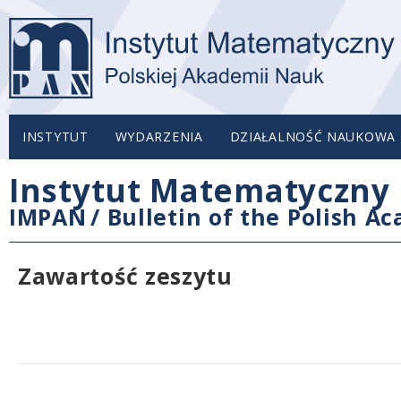
INSTYTUT
WYDARZENIA
DZIAŁALNOŚĆ NAUKOWA
Instytut Matematyczny 
IMPAN
/
Bulletin of the Polish A
Zawartość zeszytu