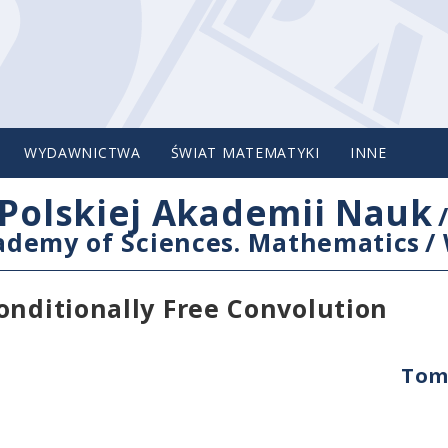
WYDAWNICTWA
ŚWIAT MATEMATYKI
INNE
Polskiej Akademii Nauk
cademy of Sciences. Mathematics
/
onditionally Free Convolution
Tom 