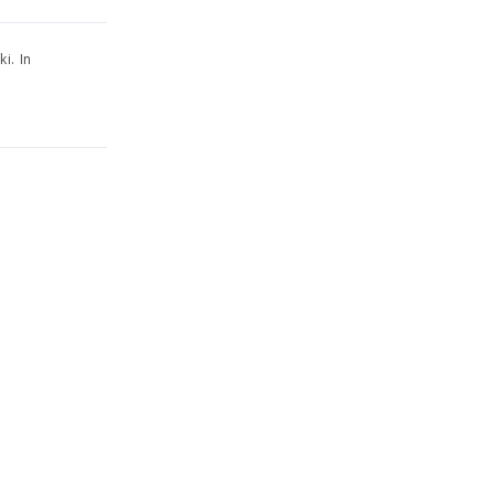
i. In