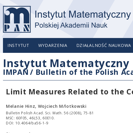
INSTYTUT
WYDARZENIA
DZIAŁALNOŚĆ NAUKOWA
Instytut Matematyczny 
IMPAN
/
Bulletin of the Polish A
Limit Measures Related to the C
Melanie Hinz, Wojciech M/lotkowski
Bulletin Polish Acad. Sci. Math. 56 (2008), 75-81
MSC: 60F05, 46L53, 60E10.
DOI: 10.4064/ba56-1-9