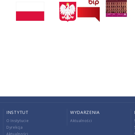
INSTYTUT
WYDARZENIA
O Instytucie
Aktualności
Dyrekcja
Aktualności