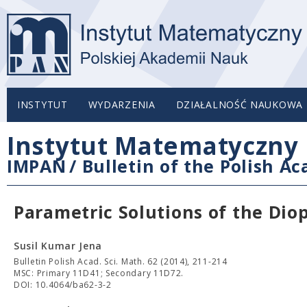
INSTYTUT
WYDARZENIA
DZIAŁALNOŚĆ NAUKOWA
Instytut Matematyczny 
IMPAN
/
Bulletin of the Polish A
Parametric Solutions of the Di
Susil Kumar Jena
Bulletin Polish Acad. Sci. Math. 62 (2014), 211-214
MSC: Primary 11D41; Secondary 11D72.
DOI: 10.4064/ba62-3-2