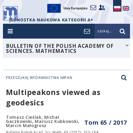
JEDNOSTKA NAUKOWA KATEGORII A+
szukaj...
BULLETIN OF THE POLISH ACADEMY OF
SCIENCES. MATHEMATICS
PRZESZUKAJ WYDAWNICTWA IMPAN
Multipeakons viewed as
geodesics
Tomasz Cieślak, Michał
Gaczkowski, Mariusz Kubkowski,
Tom 65 / 2017
Marcin Małogrosz
Bulletin Polish Acad. Sci. Math. 65 (2017), 153-164