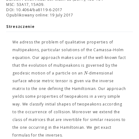
MSC: 53A17, 15A09.
DOI: 10.4064/ba8119-6-2017
Opublikowany online: 19 July 2017
Streszczenie
We adress the problem of qualitative properties of
multipeakons, particular solutions of the Camassa–Holm
equation. Our approach makes use of the well-known fact
that the evolution of multipeakons is governed by the
N
geodesic motion of a particle on an
-dimensional
surface whose metric tensor is given via the inverse
matrix to the one defining the Hamiltonian. Our approach
yields some properties of twopeakons in a very simple
way. We classify initial shapes of twopeakons according
to the occurrence of collision. Moreover we extend the
class of matrices that are invertible for similar reasons to
the one occurring in the Hamiltonian. We get exact
formulas for the inverses.