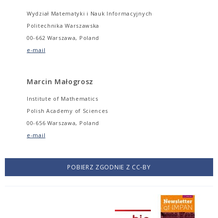
Wydział Matematyki i Nauk Informacyjnych
Politechnika Warszawska
00-662 Warszawa, Poland
e-mail
Marcin Małogrosz
Institute of Mathematics
Polish Academy of Sciences
00-656 Warszawa, Poland
e-mail
POBIERZ ZGODNIE Z CC-BY