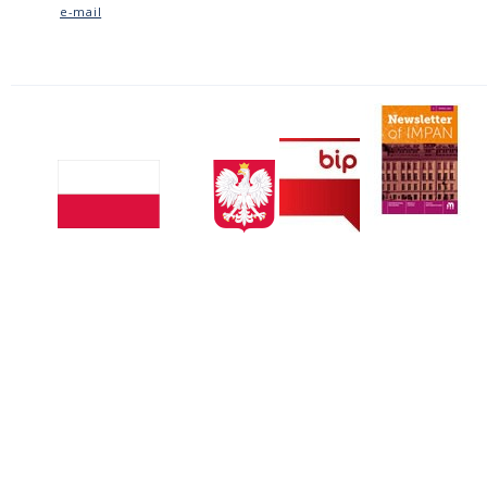
e-mail