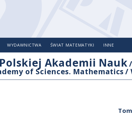
WYDAWNICTWA
ŚWIAT MATEMATYKI
INNE
Polskiej Akademii Nauk
cademy of Sciences. Mathematics
/
Tom 