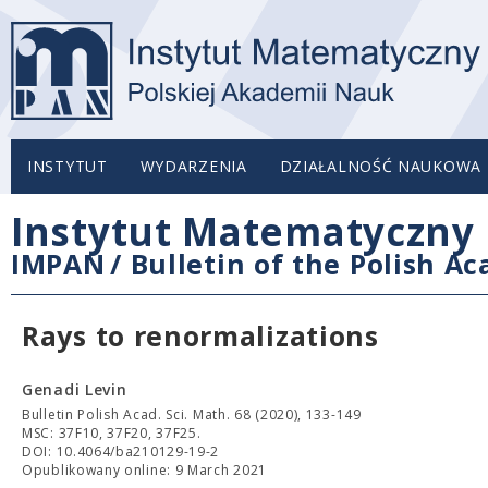
INSTYTUT
WYDARZENIA
DZIAŁALNOŚĆ NAUKOWA
Instytut Matematyczny 
IMPAN
/
Bulletin of the Polish A
Rays to renormalizations
Genadi Levin
Bulletin Polish Acad. Sci. Math. 68 (2020), 133-149
MSC: 37F10, 37F20, 37F25.
DOI: 10.4064/ba210129-19-2
Opublikowany online: 9 March 2021