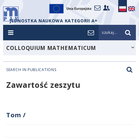
JEDNOSTKA NAUKOWA KATEGORII A+
szukaj...
COLLOQUIUM MATHEMATICUM
SEARCH IN PUBLICATIONS
Zawartość zeszytu
Tom
/