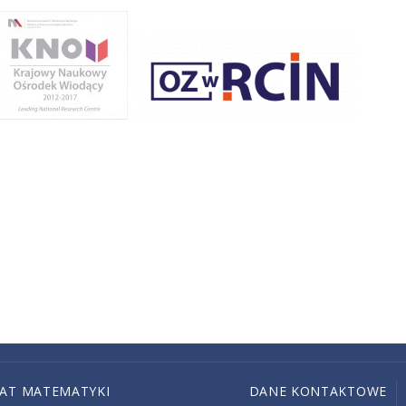
IAT MATEMATYKI
DANE KONTAKTOWE