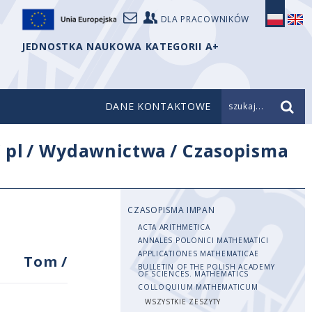
DLA PRACOWNIKÓW
JEDNOSTKA NAUKOWA KATEGORII A+
DANE KONTAKTOWE
szukaj...
/
pl
/
Wydawnictwa
/
Czasopisma
CZASOPISMA IMPAN
ACTA ARITHMETICA
ANNALES POLONICI MATHEMATICI
APPLICATIONES MATHEMATICAE
Tom
/
BULLETIN OF THE POLISH ACADEMY
OF SCIENCES. MATHEMATICS
COLLOQUIUM MATHEMATICUM
WSZYSTKIE ZESZYTY