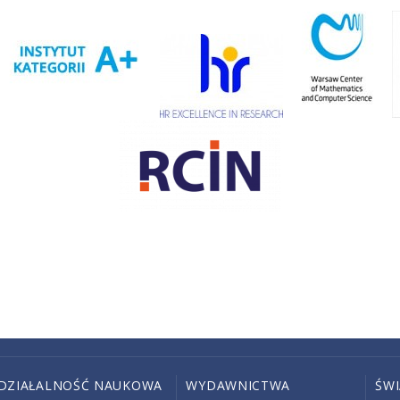
DZIAŁALNOŚĆ NAUKOWA
WYDAWNICTWA
ŚW