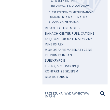
ARTYKUŁY ONLINE FIRST
INFORMACJE DLA AUTORÓW
DISSERTATIONES MATHEMATICAE
FUNDAMENTA MATHEMATICAE
STUDIA MATHEMATICA
IMPAN LECTURE NOTES
BANACH CENTER PUBLICATIONS
KSIĘGOZBIÓR MATEMATYCZNY
INNE KSIĄŻKI
MONOGRAFIE MATEMATYCZNE
PREPRINTY IMPAN
SUBSKRYPCJE
LICENCJA SUBSKRYPCJI
KONTAKT ZE SKLEPEM
DLA AUTORÓW
PRZESZUKAJ WYDAWNICTWA
IMPAN