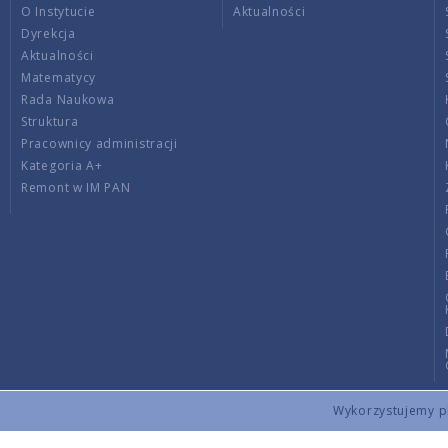
O Instytucie
Aktualności
Dyrekcja
Aktualności
Matematycy
Rada Naukowa
Struktura
Pracownicy administracji
Kategoria A+
Remont w IM PAN
Wykorzystujemy pli