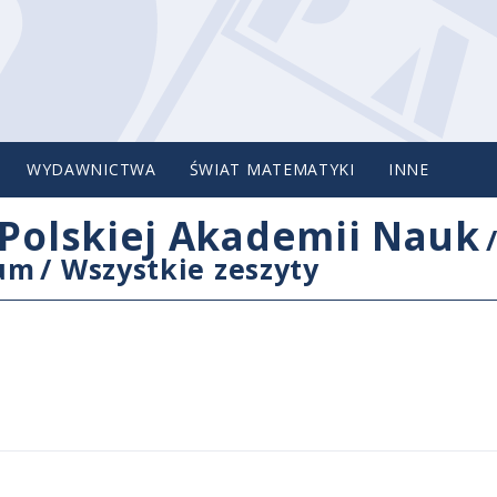
WYDAWNICTWA
ŚWIAT MATEMATYKI
INNE
Polskiej Akademii Nauk
cum
/
Wszystkie zeszyty