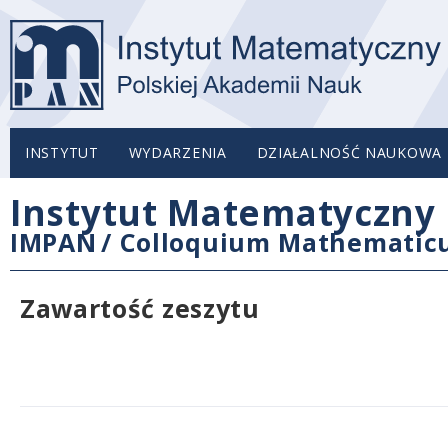
INSTYTUT
WYDARZENIA
DZIAŁALNOŚĆ NAUKOWA
Instytut Matematyczny 
IMPAN
/
Colloquium Mathemati
Zawartość zeszytu