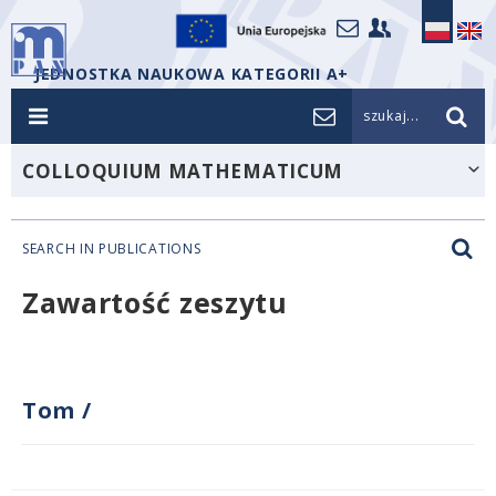
JEDNOSTKA NAUKOWA KATEGORII A+
szukaj...
COLLOQUIUM MATHEMATICUM
SEARCH IN PUBLICATIONS
Zawartość zeszytu
Tom
/