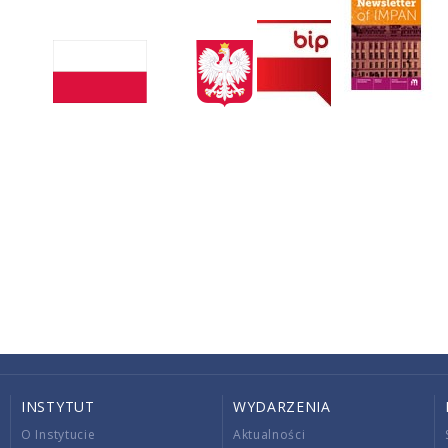
INSTYTUT
WYDARZENIA
O Instytucie
Aktualności