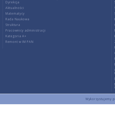
Dyrekcja
Aktualności
Matematycy
Rada Naukowa
Struktura
Pracownicy administracji
Kategoria A+
Remont w IM PAN
Wykorzystujemy pli