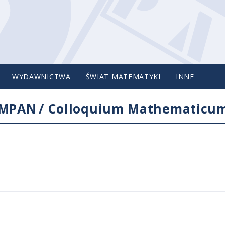
WYDAWNICTWA
ŚWIAT MATEMATYKI
INNE
IMPAN
/
Colloquium Mathematicu