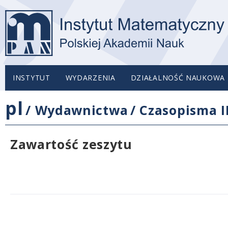
INSTYTUT
WYDARZENIA
DZIAŁALNOŚĆ NAUKOWA
pl
/
Wydawnictwa
/
Czasopisma 
Zawartość zeszytu