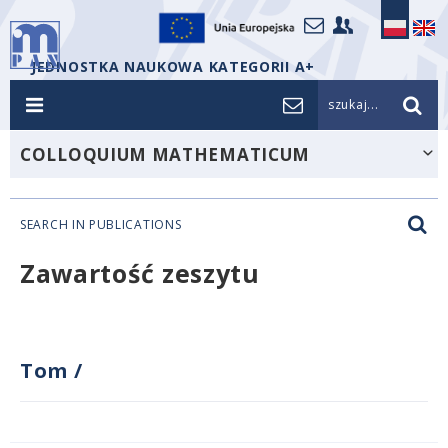
JEDNOSTKA NAUKOWA KATEGORII A+
szukaj...
COLLOQUIUM MATHEMATICUM
SEARCH IN PUBLICATIONS
Zawartość zeszytu
Tom
/