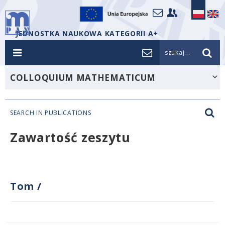
JEDNOSTKA NAUKOWA KATEGORII A+
szukaj...
COLLOQUIUM MATHEMATICUM
SEARCH IN PUBLICATIONS
Zawartość zeszytu
Tom
/