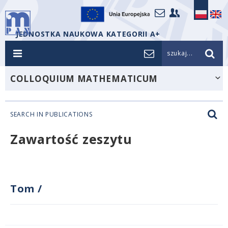
JEDNOSTKA NAUKOWA KATEGORII A+
szukaj...
COLLOQUIUM MATHEMATICUM
SEARCH IN PUBLICATIONS
Zawartość zeszytu
Tom
/