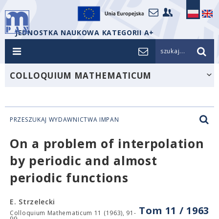
JEDNOSTKA NAUKOWA KATEGORII A+
szukaj...
COLLOQUIUM MATHEMATICUM
PRZESZUKAJ WYDAWNICTWA IMPAN
On a problem of interpolation
by periodic and almost
periodic functions
E. Strzelecki
Tom 11 / 1963
Colloquium Mathematicum 11 (1963), 91-
99