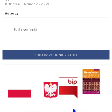
DOI: 10.4064/cm-11-1-91-99
Autorzy
E. Strzelecki
POBIERZ ZGODNIE Z CC-BY