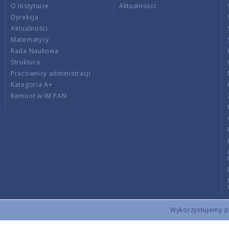
O Instytucie
Aktualności
Dyrekcja
Aktualności
Matematycy
Rada Naukowa
Struktura
Pracownicy administracji
Kategoria A+
Remont w IM PAN
Wykorzystujemy pli