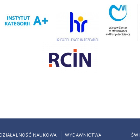
DZIAŁALNOŚĆ NAUKOWA
WYDAWNICTWA
ŚW