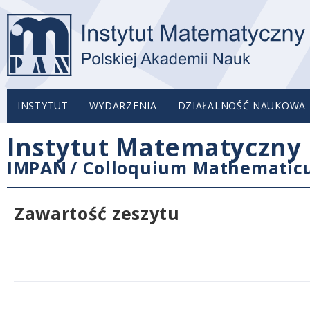
INSTYTUT
WYDARZENIA
DZIAŁALNOŚĆ NAUKOWA
Instytut Matematyczny 
IMPAN
/
Colloquium Mathemati
Zawartość zeszytu