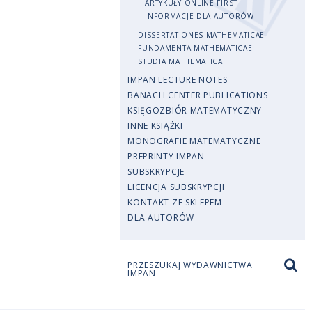
ARTYKUŁY ONLINE FIRST
INFORMACJE DLA AUTORÓW
DISSERTATIONES MATHEMATICAE
FUNDAMENTA MATHEMATICAE
STUDIA MATHEMATICA
IMPAN LECTURE NOTES
BANACH CENTER PUBLICATIONS
KSIĘGOZBIÓR MATEMATYCZNY
INNE KSIĄŻKI
MONOGRAFIE MATEMATYCZNE
PREPRINTY IMPAN
SUBSKRYPCJE
LICENCJA SUBSKRYPCJI
KONTAKT ZE SKLEPEM
DLA AUTORÓW
PRZESZUKAJ WYDAWNICTWA
IMPAN