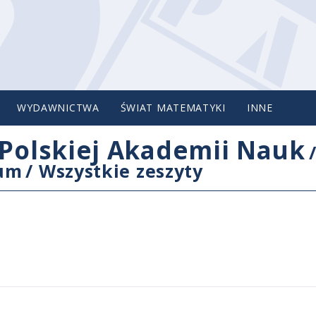
WYDAWNICTWA
ŚWIAT MATEMATYKI
INNE
Polskiej Akademii Nauk
cum
/
Wszystkie zeszyty