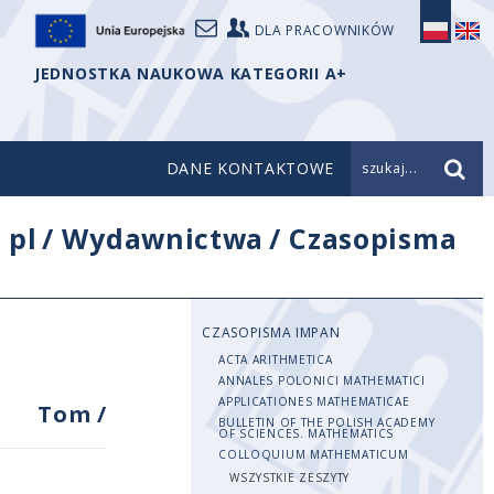
DLA PRACOWNIKÓW
JEDNOSTKA NAUKOWA KATEGORII A+
DANE KONTAKTOWE
szukaj...
/
pl
/
Wydawnictwa
/
Czasopisma
CZASOPISMA IMPAN
ACTA ARITHMETICA
ANNALES POLONICI MATHEMATICI
APPLICATIONES MATHEMATICAE
Tom
/
BULLETIN OF THE POLISH ACADEMY
OF SCIENCES. MATHEMATICS
COLLOQUIUM MATHEMATICUM
WSZYSTKIE ZESZYTY