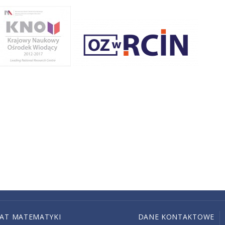
IAT MATEMATYKI
DANE KONTAKTOWE