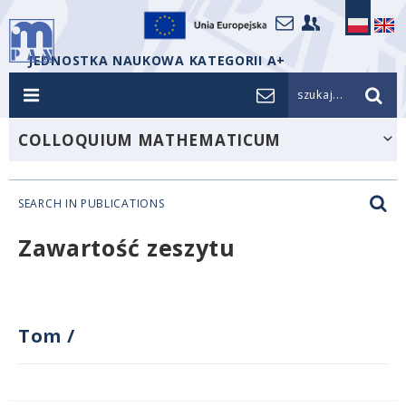
JEDNOSTKA NAUKOWA KATEGORII A+
szukaj...
COLLOQUIUM MATHEMATICUM
SEARCH IN PUBLICATIONS
Zawartość zeszytu
Tom
/