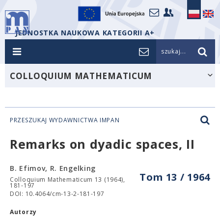
JEDNOSTKA NAUKOWA KATEGORII A+
szukaj...
COLLOQUIUM MATHEMATICUM
PRZESZUKAJ WYDAWNICTWA IMPAN
Remarks on dyadic spaces, II
B. Efimov, R. Engelking
Tom 13 / 1964
Colloquium Mathematicum 13 (1964),
181-197
DOI: 10.4064/cm-13-2-181-197
Autorzy