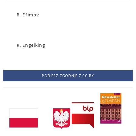
B. Efimov
R. Engelking
POBIERZ ZGODNIE Z CC-BY