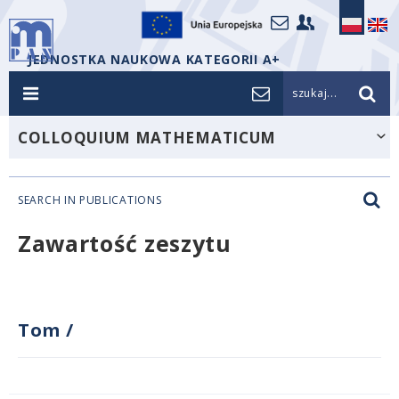
JEDNOSTKA NAUKOWA KATEGORII A+
szukaj...
COLLOQUIUM MATHEMATICUM
SEARCH IN PUBLICATIONS
Zawartość zeszytu
Tom
/