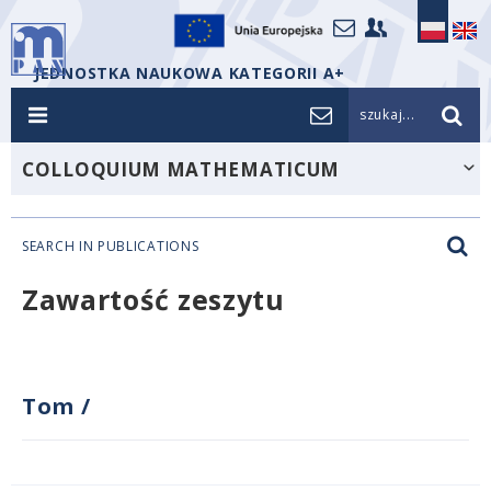
JEDNOSTKA NAUKOWA KATEGORII A+
szukaj...
COLLOQUIUM MATHEMATICUM
SEARCH IN PUBLICATIONS
Zawartość zeszytu
Tom
/