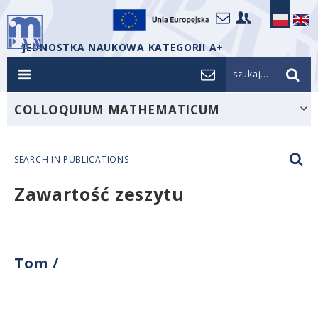
JEDNOSTKA NAUKOWA KATEGORII A+
szukaj...
COLLOQUIUM MATHEMATICUM
SEARCH IN PUBLICATIONS
Zawartość zeszytu
Tom
/