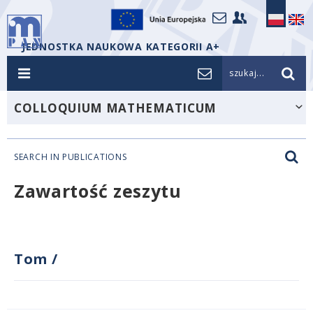
JEDNOSTKA NAUKOWA KATEGORII A+
szukaj...
COLLOQUIUM MATHEMATICUM
SEARCH IN PUBLICATIONS
Zawartość zeszytu
Tom
/