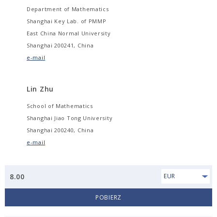
Department of Mathematics
Shanghai Key Lab. of PMMP
East China Normal University
Shanghai 200241, China
e-mail
Lin Zhu
School of Mathematics
Shanghai Jiao Tong University
Shanghai 200240, China
e-mail
8.00
EUR
POBIERZ