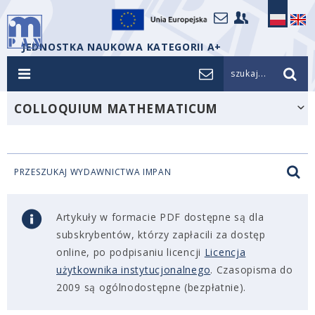
JEDNOSTKA NAUKOWA KATEGORII A+
szukaj...
COLLOQUIUM MATHEMATICUM
PRZESZUKAJ WYDAWNICTWA IMPAN
Artykuły w formacie PDF dostępne są dla
subskrybentów, którzy zapłacili za dostęp
online, po podpisaniu licencji
Licencja
użytkownika instytucjonalnego
. Czasopisma do
2009 są ogólnodostępne (bezpłatnie).