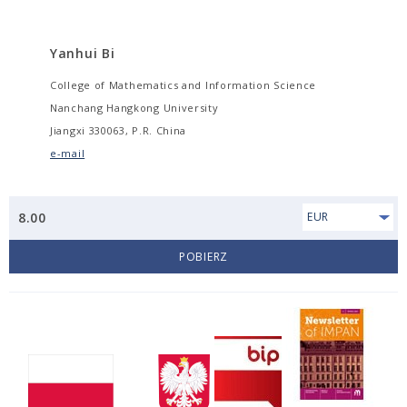
Yanhui Bi
College of Mathematics and Information Science
Nanchang Hangkong University
Jiangxi 330063, P.R. China
e-mail
8.00
EUR
POBIERZ