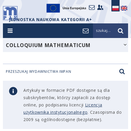
JEDNOSTKA NAUKOWA KATEGORII A+
szukaj...
COLLOQUIUM MATHEMATICUM
PRZESZUKAJ WYDAWNICTWA IMPAN
Artykuły w formacie PDF dostępne są dla
subskrybentów, którzy zapłacili za dostęp
online, po podpisaniu licencji
Licencja
użytkownika instytucjonalnego
. Czasopisma do
2009 są ogólnodostępne (bezpłatnie).