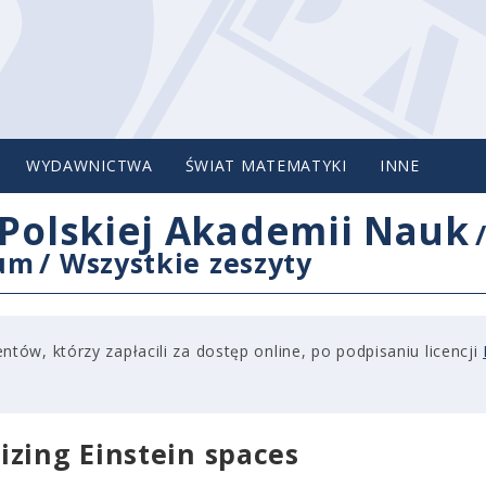
WYDAWNICTWA
ŚWIAT MATEMATYKI
INNE
Polskiej Akademii Nauk
cum
/
Wszystkie zeszyty
tów, którzy zapłacili za dostęp online, po podpisaniu licencji
zing Einstein spaces