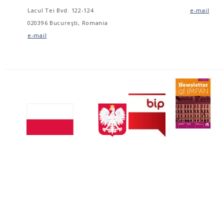
Lacul Tei Bvd. 122-124
e-mail
020396 Bucureşti, Romania
e-mail